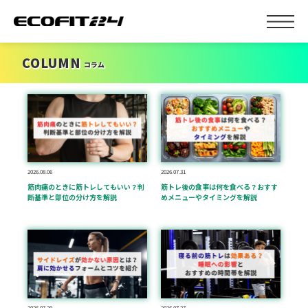
COLUMN
コラム
2026.08.06
2026.07.31
筋肉痛のときに筋トレしてもいい？判
筋トレ後の食事は何を食べる？おすす
断基準と部位の分け方を解説
めメニューやタイミングを解説
2026.07.29
2026.07.27