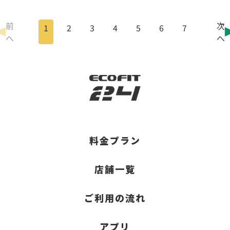
前
次
1
2
3
4
5
6
7
へ
へ
料金プラン
店舗一覧
ご利用の流れ
アプリ