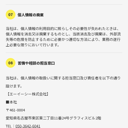
07
個人情報の廃棄
当社は、個人情報の利用目的に照らしその必要性が失われたときは、
個人情報を消去又は廃棄するものとし、当該消去及び廃棄は、外部流
失等の危険を防止するために必要かつ適切な方法により、業務の遂行
上必要な限りにおいて行います。
08
苦情や相談の担当窓口
当社は、個人情報の取扱いに関する担当窓口及び責任者を以下の通り
設けます。
【エーイーシー株式会社】
■本社
〒461-0004
愛知県名古屋市東区葵二丁目11番24号グラフィスビル2階
TEL：
050-3642-6041