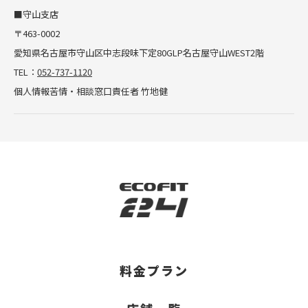
■守山支店
〒463-0002
愛知県名古屋市守山区中志段味下定80GLP名古屋守山WEST2階
TEL：
052-737-1120
個人情報苦情・相談窓口責任者 竹地健
料金プラン