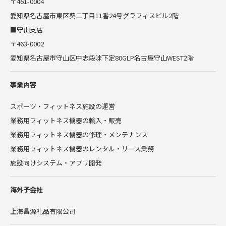
〒461-0004
愛知県名古屋市東区葵二丁目11番24号グラフィスビル2階
■守山支店
〒463-0002
愛知県名古屋市守山区中志段味下定80GLP名古屋守山WEST2階
事業内容
スポーツ・フィットネス施設の運営
業務用フィットネス機器の輸入・販売
業務用フィットネス機器の修理・メンテナンス
業務用フィットネス機器のレンタル・リース業務
施設向けシステム・アプリ開発
海外子会社
上海昌源礼品有限公司