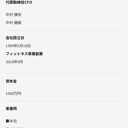
代表取締役CFO
中村 康宏
中村 健威
会社設立日
1999年5月18日
フィットネス事業創業
2018年9月
資本金
1000万円
事業所
■本社