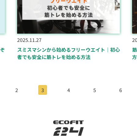
2025.11.27
20
ぞ
スミスマシンから始めるフリーウエイト｜初心
筋
者でも安全に筋トレを始める方法
方
2
3
4
5
6