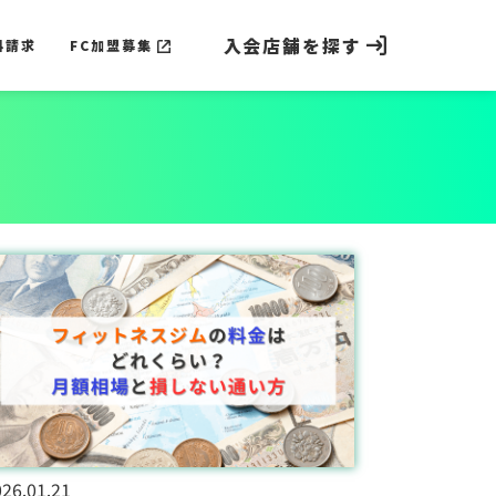
入会店舗を探す
料請求
FC加盟募集
料請求
FC加盟募集
26.01.21