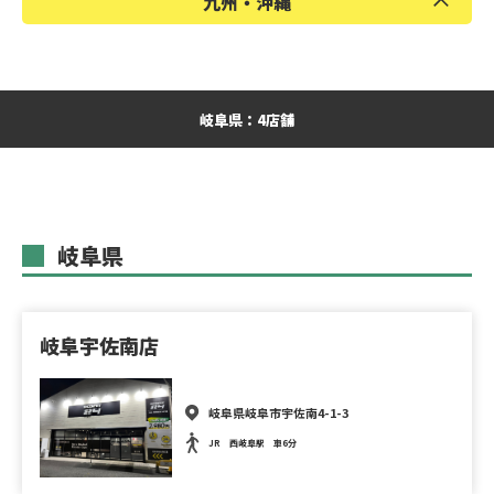
九州・沖縄
岡山県
広島県
山口県
福岡県
熊本県
沖縄県
岐阜県：4店舗
岐阜県
岐阜宇佐南店
岐阜県岐阜市宇佐南4-1-3
JR 西岐阜駅 車6分