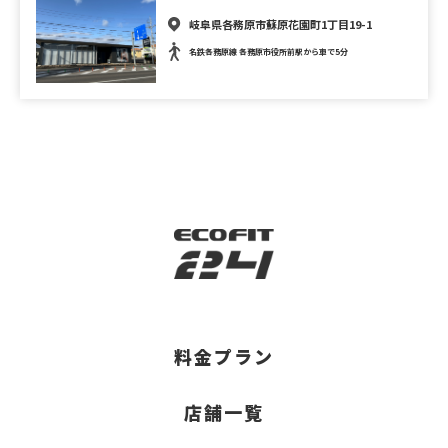
岐阜県各務原市蘇原花園町1丁目19-1
名鉄各務原線 各務原市役所前駅から車で5分
料金プラン
店舗一覧