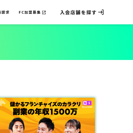
入会店舗を探す
料請求
FC加盟募集
料請求
FC加盟募集