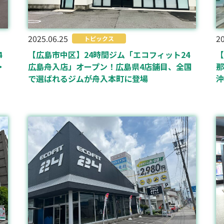
20
2025.06.25
トピックス
4
【
【広島市中区】24時間ジム「エコフィット24
・
那
広島舟入店」オープン！広島県4店舗目、全国
沖
で選ばれるジムが舟入本町に登場