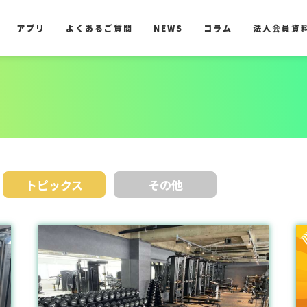
アプリ
よくあるご質問
NEWS
コラム
法人会員資
アプリ
よくあるご質問
NEWS
コラム
法人会員資
トピックス
その他