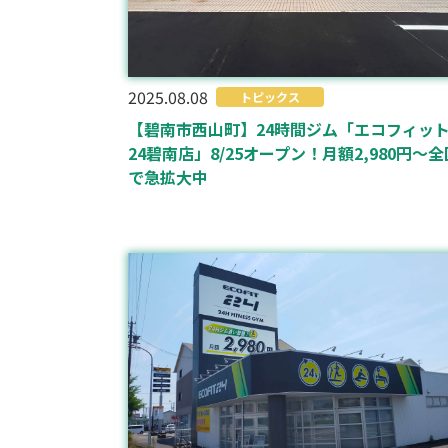
2025.08.08
トピックス
【碧南市西山町】24時間ジム「エコフィッ
24碧南店」8/25オープン！月額2,980円〜全
で急拡大中