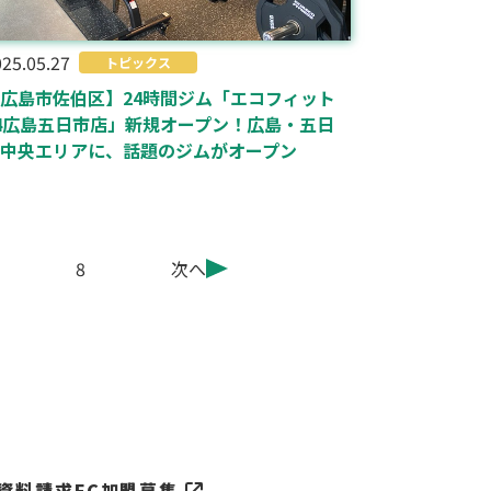
25.05.27
トピックス
広島市佐伯区】24時間ジム「エコフィット
4広島五日市店」新規オープン！広島・五日
中央エリアに、話題のジムがオープン
8
次へ
資料請求
FC加盟募集