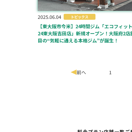
2025.06.04
トピックス
【東大阪市今米】24時間ジム「エコフィッ
24東大阪吉田店」新規オープン！大阪府2店
目の“気軽に通える本格ジム”が誕生！
前へ
1
料金プラン
店舗一覧
ご