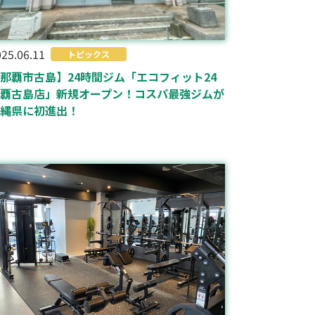
25.06.11
トピックス
那覇市古島】24時間ジム「エコフィット24
覇古島店」新規オープン！コスパ最強ジムが
縄県に初進出！