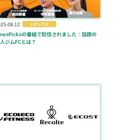
25.08.12
トピックス
ewsPicksの番組で配信されました｜話題の
人ジムFCとは？