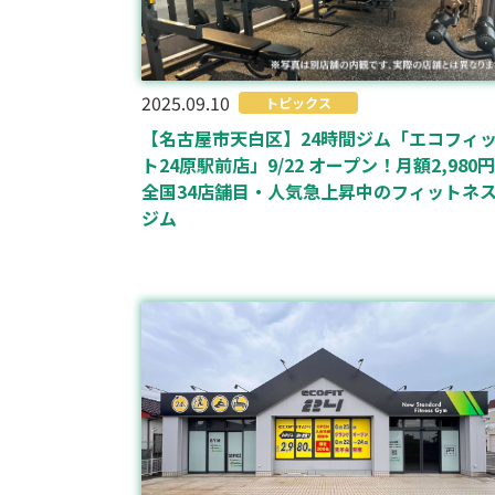
2025.09.10
トピックス
【名古屋市天白区】24時間ジム「エコフィ
ト24原駅前店」9/22 オープン！月額2,980
全国34店舗目・人気急上昇中のフィットネ
ジム