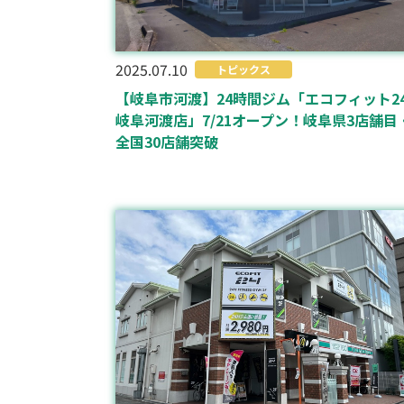
2025.07.10
トピックス
【岐阜市河渡】24時間ジム「エコフィット2
岐阜河渡店」7/21オープン！岐阜県3店舗目
全国30店舗突破