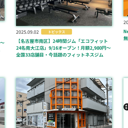
20
N
2025.09.02
トピックス
ッ
無
【名古屋市南区】24時間ジム「エコフィット
円〜
24名南大江店」9/16オープン！月額2,980円〜
ス
全国33店舗目・今話題のフィットネスジム