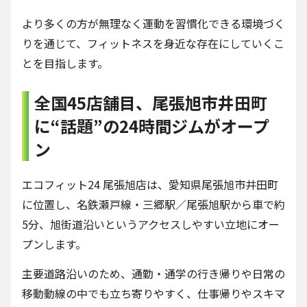
より多くの方が無理なく運動を習慣化できる環境づく
りを通じて、フィットネスを身近な存在にしていくこ
とを目指します。
全国45店舗目、尾張旭市井田町
に“話題”の24時間ジムがオープ
ン
エコフィット24 尾張旭店は、愛知県尾張旭市井田町
に位置し、名鉄瀬戸線・三郷駅／尾張旭駅から車で約
5分、旭街道沿いというアクセスしやすい立地にオー
プンします。
主要道路沿いのため、通勤・通学の行き帰りや日常の
移動動線の中でも立ち寄りやすく、仕事帰りやスキマ