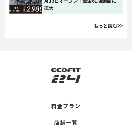
月13日オープン｜全国61店舗目に
拡大
もっと読む
料金プラン
店舗一覧