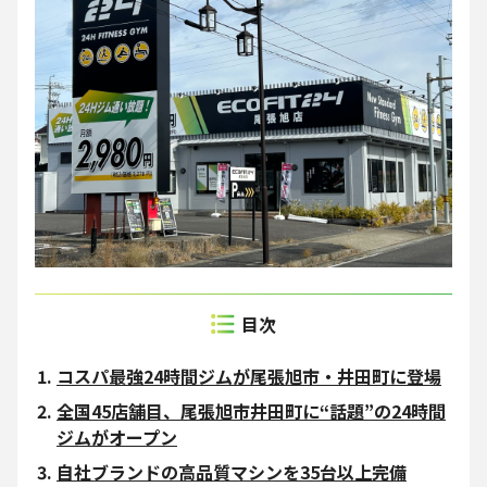
コスパ最強24時間ジムが尾張旭市・井田町に登場
全国45店舗目、尾張旭市井田町に“話題”の24時間
ジムがオープン
自社ブランドの高品質マシンを35台以上完備