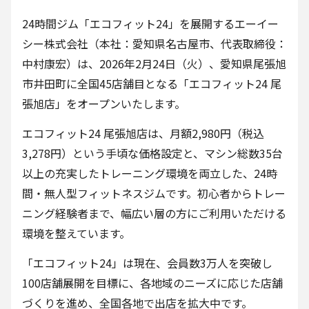
24時間ジム「エコフィット24」を展開するエーイー
シー株式会社（本社：愛知県名古屋市、代表取締役：
中村康宏）は、2026年2月24日（火）、愛知県尾張旭
市井田町に全国45店舗目となる「エコフィット24 尾
張旭店」をオープンいたします。
エコフィット24 尾張旭店は、月額2,980円（税込
3,278円）という手頃な価格設定と、マシン総数35台
以上の充実したトレーニング環境を両立した、24時
間・無人型フィットネスジムです。初心者からトレー
ニング経験者まで、幅広い層の方にご利用いただける
環境を整えています。
「エコフィット24」は現在、会員数3万人を突破し
100店舗展開を目標に、各地域のニーズに応じた店舗
づくりを進め、全国各地で出店を拡大中です。