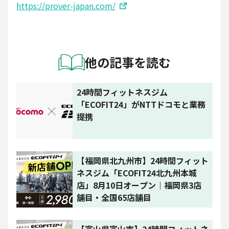
https://prover-japan.com/
他の記事を読む
24時間フィットネスジム
「ECOFIT24」がNTTドコモと業務
提携
【福岡県北九州市】24時間フィット
ネスジム「ECOFIT24北九州本城
店」8月10日オープン｜福岡県3店
舗目・全国65店舗目
【富山県富山市】24時間フィットネ