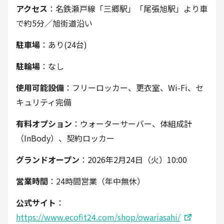
アクセス
：名鉄瀬戸線「三郷駅」「尾張旭駅」より車
で約5分／旭街道沿い
駐車場
：あり(24台)
駐輪場
：なし
使用可能設備
：フリーロッカー、更衣室、Wi-Fi、セ
キュリティ完備
有料オプション
：ウォーターサーバー、体組成計
（InBody）、契約ロッカー
グランドオープン
：2026年2月24日（火）10:00
営業時間
：24時間営業（年中無休）
公式サイト
：
https://www.ecofit24.com/shop/owariasahi/