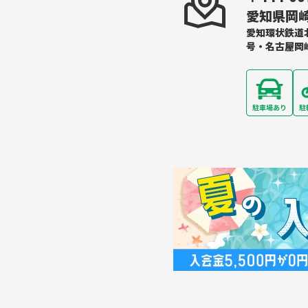
愛知県岡崎
愛知環状鉄道
号・名古屋岡