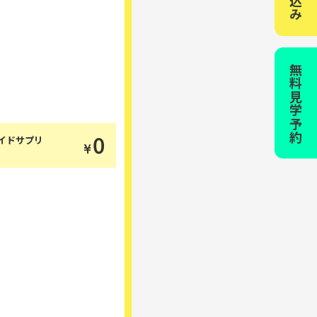
無料見学予約
0
イドサプリ
¥