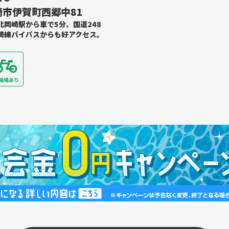
市伊賀町西郷中81
北岡崎駅から車で5分、国道248
崎線バイパスからも好アクセス。