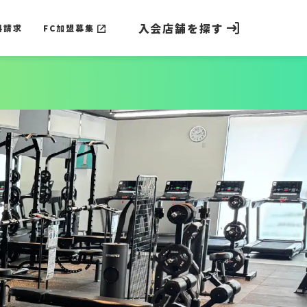
入会店舗を探す
料請求
FC加盟募集
料請求
FC加盟募集