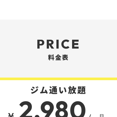
PRICE
料金表
ジム通い放題
2,980
¥
/月