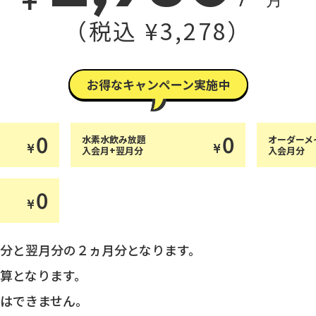
（税込 ¥3,278）
お得なキャンペーン実施中
0
0
水素水飲み放題
オーダーメ
¥
¥
入会月+翌月分
入会月分
0
¥
分と翌月分の２ヵ月分となります。
算となります。
はできません。