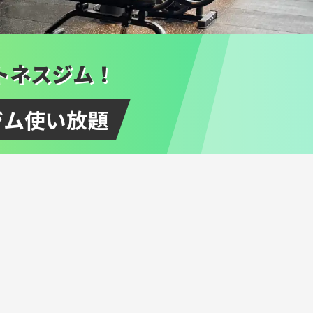
トネスジム！
ジム使い放題