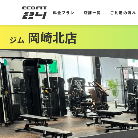
料金プラン
店舗一覧
ご利用の流れ
料金プラン
店舗一覧
ご利用の流れ
岡崎北店
ジム