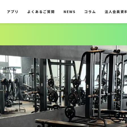
アプリ
よくあるご質問
NEWS
コラム
法人会員資
アプリ
よくあるご質問
NEWS
コラム
法人会員資