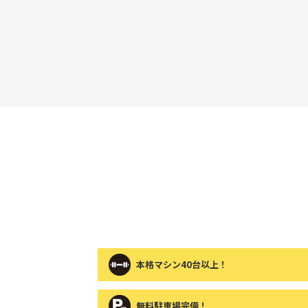
本格マシン40台以上！
無料駐車場完備！