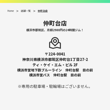
Home
店舗一覧
仲町台店
仲町台店
横浜市都筑区、月額2980円の24時間ジム！
〒224-0041
神奈川県横浜市都筑区仲町台1丁目27-2
ティ・ケイ・エム・ビル 2F
横浜市営地下鉄ブルーライン 仲町台駅 目の前
横浜市営バス 仲町台駅 目の前
※専用の駐車場・駐輪場はございません。