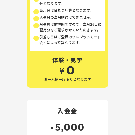
分となります。
当月分は日割り計算となります。
入会月の当月解約はできません。
月会費は前納制ですので、当月26日に
翌月分をご請求させていただきます。
引落し日はご登録のクレジットカード
会社によって異なります。
体験・見学
0
¥
お一人様一度限りとなります
入会金
5,000
¥