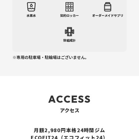
水素水
契約ロッカー
オーダーメイドサプリ
体組成計
※専用の駐車場・駐輪場はございません。
ACCESS
アクセス
月額2,980円本格24時間ジム
ECOFIT24（エコフィット24）