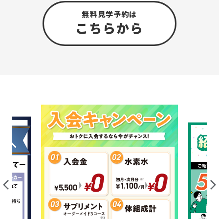
無料見学予約は
こちら
から