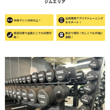
ジムエリア
会員専用アプリでトレーニング
本格マシン30台以上！
をサポート！
相互利用で全国どこでも利用可
駅近で便利！忙しくても手軽に
能！
運動！