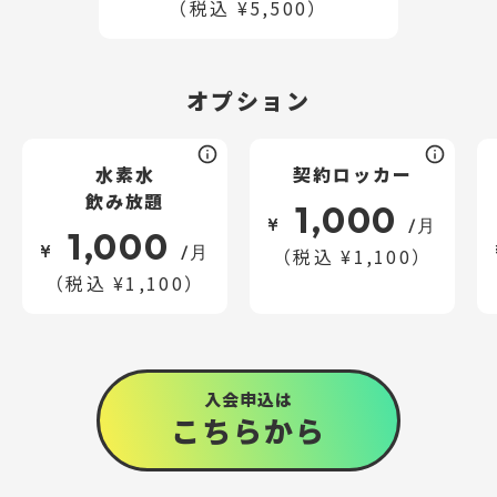
（税込 ¥5,500）
オプション
水素水
契約ロッカー
飲み放題
1,000
¥
/月
1,000
¥
/月
（税込 ¥1,100）
（税込 ¥1,100）
入会申込は
こちら
から