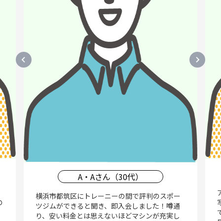
A・Aさん（30代）
横浜市都筑区にトレーニーの間で評判のスポー
の
ツジムができると聞き、即入会しました！噂通
り、安い料金とは思えないほどマシンが充実し