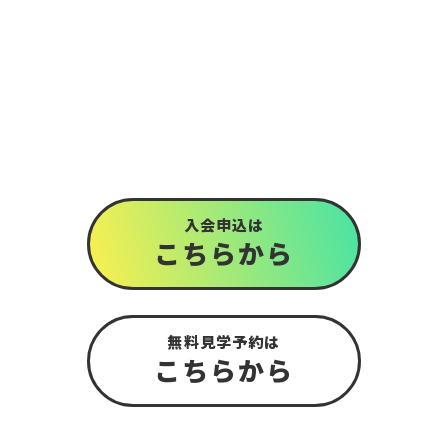
入会申込は
こちら
から
無料見学予約は
こちら
から