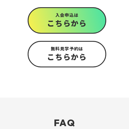
入会申込は
こちら
から
無料見学予約は
こちら
から
FAQ