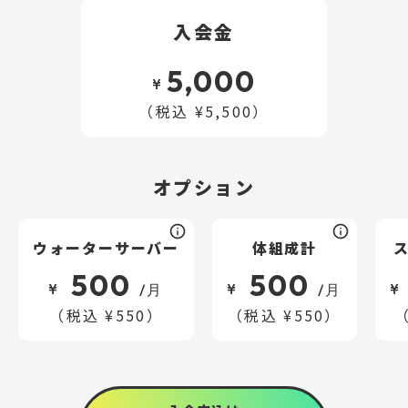
入会金
5,000
¥
（税込 ¥5,500）
オプション
ウォーターサーバー
体組成計
500
500
¥
¥
¥
/月
/月
（税込 ¥550）
（税込 ¥550）
（