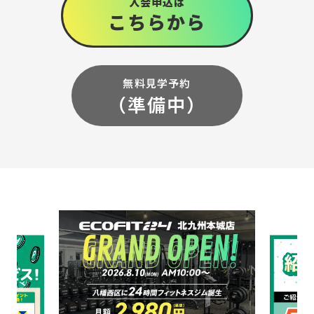
入会申込は
こちら
から
無料見学予約
（準備中）