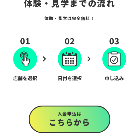
体験・見学までの流れ
体験・見学は完全無料！
01
02
03
店舗を選択
日付を選択
申し込み
入会申込は
こちら
から