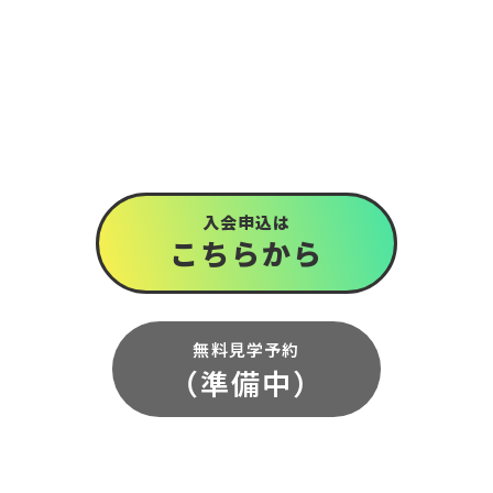
入会申込は
こちら
から
無料見学予約
（準備中）