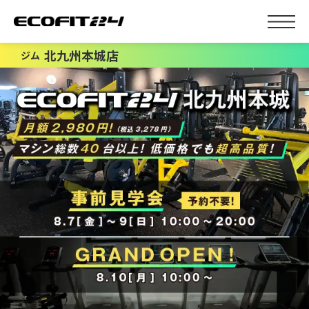
北九州本城店
ジム