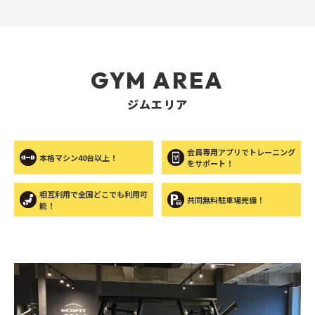
GYM AREA
ジムエリア
会員専用アプリでトレーニング
本格マシン40台以上！
をサポート！
相互利用で全国どこでも利用可
共同無料駐車場完備！
能！