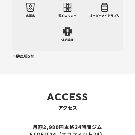
水素水
契約ロッカー
オーダーメイドサプリ
体組成計
※駐車場5台
ACCESS
アクセス
月額2,980円本格24時間ジム
ECOFIT24（エコフィット24）