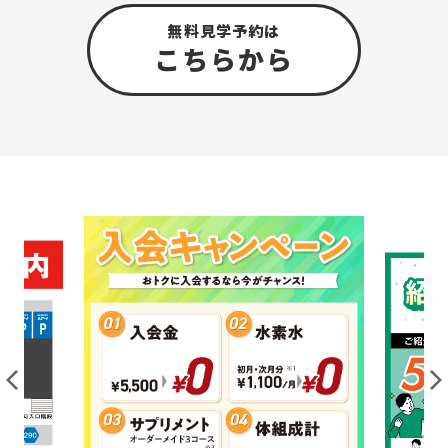
無料見学予約は
こちら
から