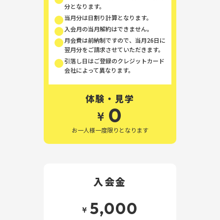
分となります。
当月分は日割り計算となります。
入会月の当月解約はできません。
月会費は前納制ですので、当月26日に
翌月分をご請求させていただきます。
引落し日はご登録のクレジットカード
会社によって異なります。
体験・見学
0
¥
お一人様一度限りとなります
入会金
5,000
¥