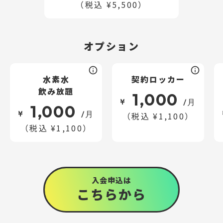
（税込 ¥5,500）
オプション
水素水
契約ロッカー
飲み放題
1,000
¥
/月
1,000
¥
/月
（税込 ¥1,100）
（税込 ¥1,100）
入会申込は
こちら
から