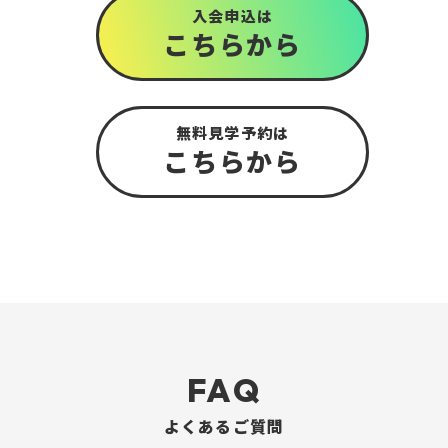
入会申込は
こちら
から
無料見学予約は
こちら
から
FAQ
よくあるご質問