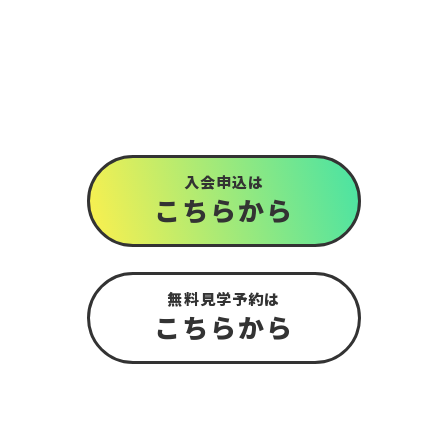
入会申込は
こちら
から
無料見学予約は
こちら
から