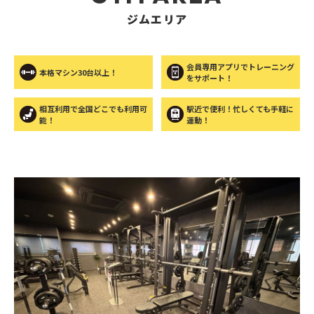
ジムエリア
会員専用アプリでトレーニング
本格マシン30台以上！
をサポート！
相互利用で全国どこでも利用可
駅近で便利！忙しくても手軽に
能！
運動！