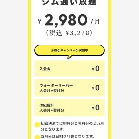
ジム通い放題
2,980
¥
/月
（税込 ¥3,278）
お得なキャンペーン実施中
0
入会金
¥
0
ウォーターサーバー
¥
入会月+翌月分
0
体組成計
¥
入会月+翌月分
初回決済では初月分と翌月分の２ヵ月
分となります。
当月分は日割り計算となります。