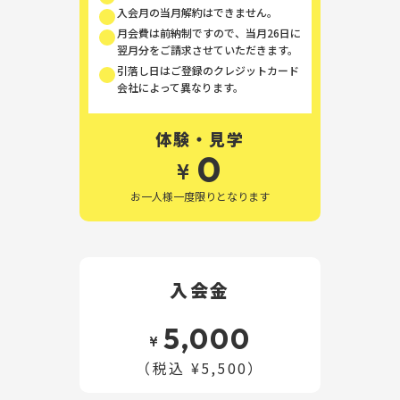
入会月の当月解約はできません。
月会費は前納制ですので、当月26日に
翌月分をご請求させていただきます。
引落し日はご登録のクレジットカード
会社によって異なります。
体験・見学
0
¥
お一人様一度限りとなります
入会金
5,000
¥
（税込 ¥5,500）