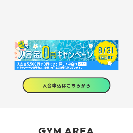
入会申込はこちらから
GYM AREA