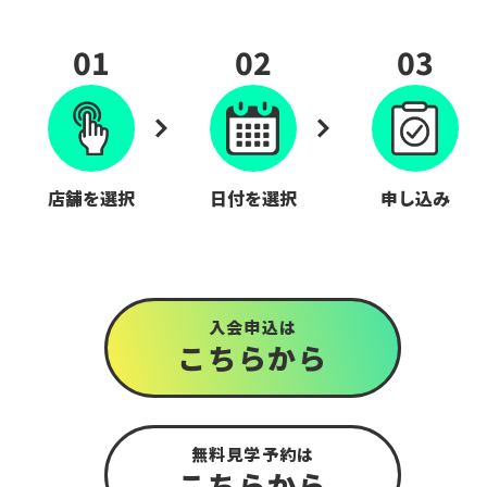
01
02
03
店舗を選択
日付を選択
申し込み
入会申込は
こちら
から
無料見学予約は
こちら
から