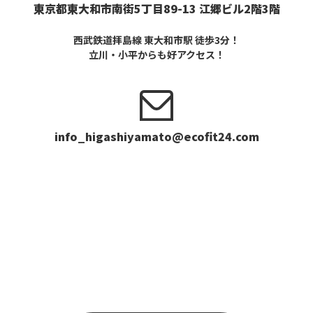
東京都東大和市南街5丁目89-13 江郷ビル2階3階
西武鉄道拝島線 東大和市駅 徒歩3分！
立川・小平からも好アクセス！
info_higashiyamato@ecofit24.com