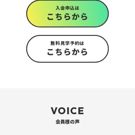
入会申込は
こちら
から
無料見学予約は
こちら
から
VOICE
会員様の声