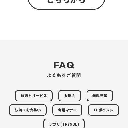
FAQ
よくあるご質問
施設とサービス
入退会
無料見学
決済・お支払い
利用マナー
EFポイント
アプリ(TRESUL)