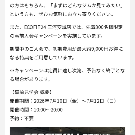
の方はもちろん、「まずはどんなジムか見てみたい」
という方も、ぜひお気軽にお立ち寄りください。
また、ECOFIT24 三河安城店では、先着300名様限定
の事前入会キャンペーンを実施しています。
期間中のご入会で、初期費用が最大約9,000円お得に
なる特典をご用意しています。
※キャンペーンは定員に達し次第、予告なく終了とな
る場合があります。
【事前見学会 概要】
開催期間：2026年7月10日（金）〜7月12日（日）
開催時間：10:00〜20:00
予約：不要