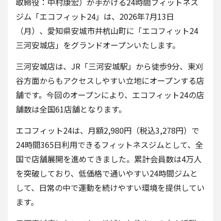
取締役：中村康宏）が手がける24時間フィットネス
ジム「エコフィット24」は、2026年7月13日
（月）、愛知県安城市井杭山町に「エコフィット24
三河安城店」をグランドオープンいたします。
三河安城店は、JR「三河安城駅」から徒歩9分、東刈
谷方面からもアクセスしやすい立地にオープンする店
舗です。今回のオープンにより、エコフィット24の店
舗数は全国61店舗となります。
エコフィット24は、月額2,980円（税込3,278円）で
24時間365日利用できるフィットネスジムとして、全
国で店舗展開を進めてきました。累計会員数は4万人
を突破しており、低価格で通いやすい24時間ジムと
して、日常の中で運動を続けやすい環境を提供してい
ます。