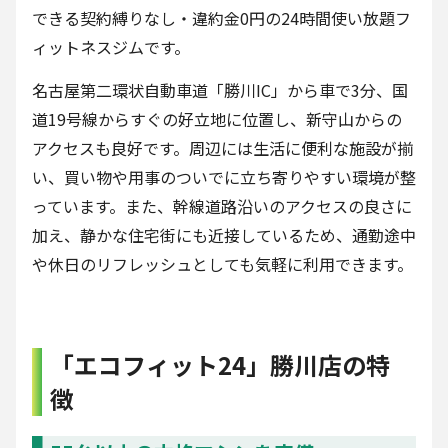
できる契約縛りなし・違約金0円の24時間使い放題フ
ィットネスジムです。
名古屋第二環状自動車道「勝川IC」から車で3分、国
道19号線からすぐの好立地に位置し、新守山からの
アクセスも良好です。周辺には生活に便利な施設が揃
い、買い物や用事のついでに立ち寄りやすい環境が整
っています。また、幹線道路沿いのアクセスの良さに
加え、静かな住宅街にも近接しているため、通勤途中
や休日のリフレッシュとしても気軽に利用できます。
「エコフィット24」勝川店の特
徴