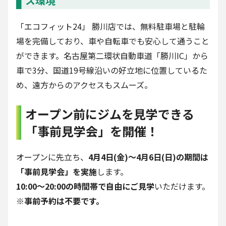
ス環境
「エコフィット24」 勝川店では、無料駐車場と駐輪
場を完備しており、車や自転車でも安心して通うこと
ができます。名古屋第二環状自動車道「勝川IC」から
車で3分、国道19号線沿いの好立地に位置しているた
め、遠方からのアクセスもスムーズ。
オープン前にジムを見学できる
「事前見学会」を開催！
オープンに先立ち、
4月4日(金)〜4月6日(日)の期間は
「事前見学会」を実施
します。
10:00〜20:00の時間帯で自由にご見学
いただけます。
※事前予約は不要です。