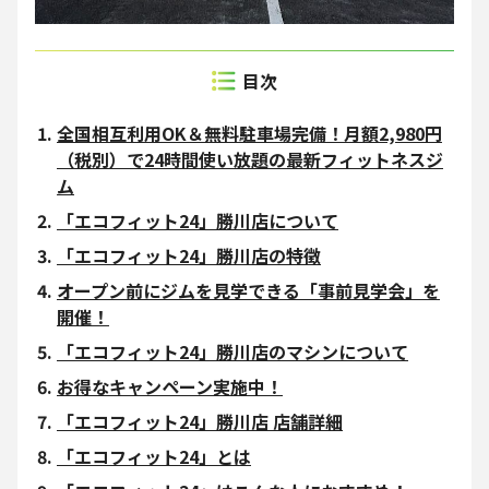
全国相互利用OK＆無料駐車場完備！月額2,980円
（税別）で24時間使い放題の最新フィットネスジ
ム
「エコフィット24」勝川店について
「エコフィット24」勝川店の特徴
オープン前にジムを見学できる「事前見学会」を
開催！
「エコフィット24」勝川店のマシンについて
お得なキャンペーン実施中！
「エコフィット24」勝川店 店舗詳細
「エコフィット24」とは