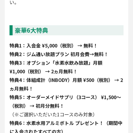
い。
豪華6大特典
特典1：入会金 ¥5,000（税別） → 無料！
特典2：ジム通い放題プラン 初月会費→無料！
特典3：オプション「水素水飲み放題」月額
¥1,000（税別） → 2ヵ月無料！
特典4：体組成計（INBODY）月額 ¥500（税別） → 2
ヵ月無料！
特典5：オーダーメイドサプリ（3コース） ¥1,500〜
（税別） → 初月分無料！
（※ご選択いただいた1コースのみ対象）
特典6：水素水用アルミボトル プレゼント！（期間中
に入会されたすべての方）