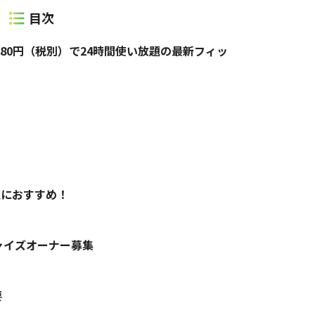
980円（税別）で24時間使い放題の最新フィッ
人におすすめ！
ャイズオーナー募集
要