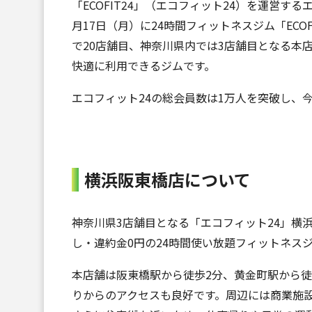
「ECOFIT24」（エコフィット24）を運営す
月17日（月）に24時間フィットネスジム「ECO
で20店舗目、神奈川県内では3店舗目となる本
快適に利用できるジムです。
エコフィット24の総会員数は1万人を突破し、今
横浜阪東橋店について
神奈川県3店舗目となる「エコフィット24」横浜
し・違約金0円の24時間使い放題フィットネス
本店舗は阪東橋駅から徒歩2分、黄金町駅から
りからのアクセスも良好です。周辺には商業施