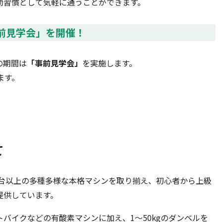
動習慣として気軽に通うことができます。
前見学会」を開催！
の期間は
「事前見学会」
を実施します。
ます。
て
5台以上の多種多様な本格マシンを取り揃え、初心者から上級
提供しています。
バイクなどの有酸素マシンに加え、1～50kgのダンベルを