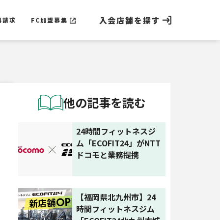
入会店舗を探す
料請求
FC加盟募集
料請求
FC加盟募集
他の記事を読む
24時間フィットネスジ
ム「ECOFIT24」がNTT
ドコモと業務提携
【福岡県北九州市】24
時間フィットネスジム