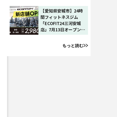
62店舗目
【愛知県安城市】24時
間フィットネスジム
「ECOFIT24三河安城
店」7月13日オープン｜
全国61店舗目に拡大
もっと読む