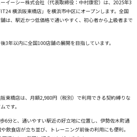
るエーイーシー株式会社（代表取締役：中村康宏）は、2025年3
FIT24 横浜阪東橋店」を横浜市中区にオープンします。全国
店舗は、駅近かつ低価格で通いやすく、初心者から上級者まで
後3年以内に全国100店舗の展開を目指しています。
阪東橋店は、月額2,980円（税別）で利用できる契約縛りな
ジムです。
徒歩6分と、通いやすい駅近の好立地に位置し、伊勢佐木町通
設や飲食店が立ち並び、トレーニング前後の利用にも便利。