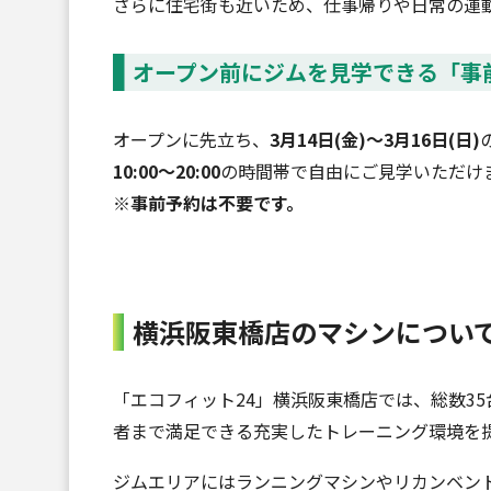
さらに住宅街も近いため、仕事帰りや日常の運
オープン前にジムを見学できる「事
オープンに先立ち、
3月14日(金)〜3月16日(日)
10:00〜20:00
の時間帯で自由にご見学いただけ
※事前予約は不要です。
横浜阪東橋店のマシンについ
「エコフィット24」横浜阪東橋店では、総数3
者まで満足できる充実したトレーニング環境を
ジムエリアにはランニングマシンやリカンベント