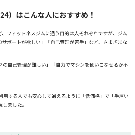
ット24）はこんな人におすすめ！
ど、フィットネスジムに通う目的は人それぞれですが、ジム
のサポートが欲しい」「自己管理が苦手」など、さまざまな
ングの自己管理が難しい」「自力でマシンを使いこなせるか不
て利用する人でも安心して通えるように「低価格」で「手厚い
現しました。