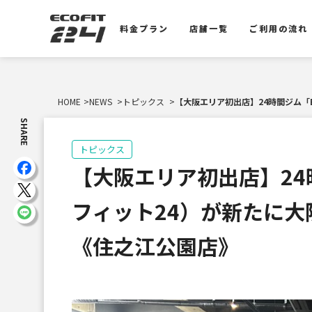
料金プラン
店舗一覧
ご利用の流れ
料金プラン
店舗一覧
ご利用の流れ
HOME
NEWS
トピックス
【大阪エリア初出店】24時間ジム「E
SHARE
トピックス
【大阪エリア初出店】24時
フィット24）が新たに大
《住之江公園店》