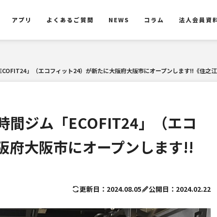
アプリ
よくあるご質問
NEWS
コラム
法人会員資
アプリ
よくあるご質問
NEWS
コラム
法人会員資
COFIT24」（エコフィット24）が新たに大阪府大阪市にオープンします!!《住之
間ジム「ECOFIT24」（エコ
阪府大阪市にオープンします!!
更新日：2024.08.05
公開日：2024.02.22