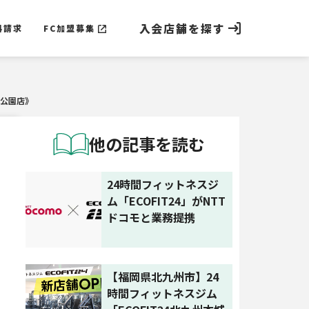
入会店舗を探す
料請求
FC加盟募集
料請求
FC加盟募集
江公園店》
他の記事を読む
24時間フィットネスジ
ム「ECOFIT24」がNTT
ドコモと業務提携
【福岡県北九州市】24
時間フィットネスジム