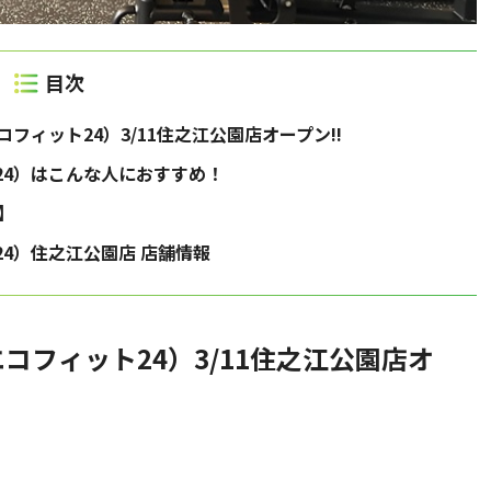
エコフィット24）3/11住之江公園店オープン!!
ト24）はこんな人におすすめ！
】
ト24）住之江公園店 店舗情報
（エコフィット24）3/11住之江公園店オ