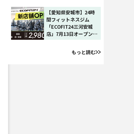
62店舗目
【愛知県安城市】24時
間フィットネスジム
「ECOFIT24三河安城
店」7月13日オープン｜
全国61店舗目に拡大
もっと読む